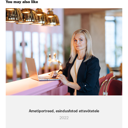
You may also like
Ametiportreed, esindusfotod ettevõtetele
2022